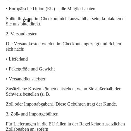
• Europäische Union (EU) – alle Mitgliedstaaten
Sollte Ihr Land im Checkout nicht auswählbar sein, kontaktieren
Mehr
Sie uns bitte direkt.
2.
Versandkosten
Die Versandkosten werden im Checkout angezeigt und richten
sich nach:
• Lieferland
• Paketgröße und Gewicht
• Versanddienstleister
Zusätzliche Kosten können entstehen, wenn Sie außerhalb der
Schweiz bestellen (z.
B.
Zoll oder Importabgaben). Diese Gebühren trägt der Kunde.
3.
Zoll- und Importgebühren
Für Lieferungen in die EU fallen in der Regel keine zusätzlichen
Zollabgaben an, sofern