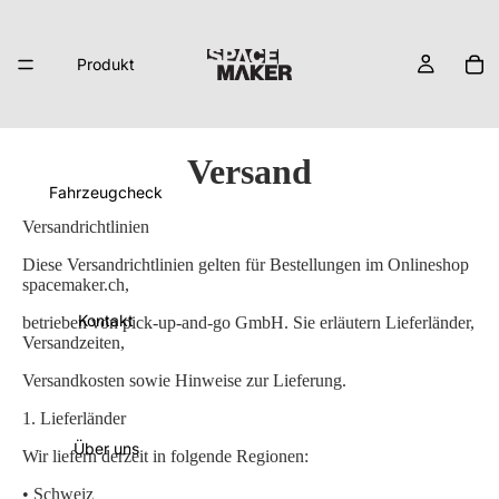
Produkt
Versand
Fahrzeugcheck
Versandrichtlinien
Diese Versandrichtlinien gelten für Bestellungen im Onlineshop
spacemaker.ch,
Kontakt
betrieben von pick-up-and-go GmbH. Sie erläutern Lieferländer,
Versandzeiten,
Versandkosten sowie Hinweise zur Lieferung.
1.
Lieferländer
Über uns
Wir liefern derzeit in folgende Regionen:
• Schweiz